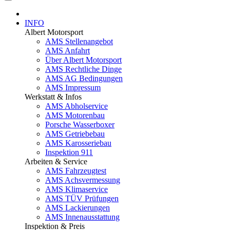
INFO
Albert Motorsport
AMS Stellenangebot
AMS Anfahrt
Über Albert Motorsport
AMS Rechtliche Dinge
AMS AG Bedingungen
AMS Impressum
Werkstatt & Infos
AMS Abholservice
AMS Motorenbau
Porsche Wasserboxer
AMS Getriebebau
AMS Karosseriebau
Inspektion 911
Arbeiten & Service
AMS Fahrzeugtest
AMS Achsvermessung
AMS Klimaservice
AMS TÜV Prüfungen
AMS Lackierungen
AMS Innenausstattung
Inspektion & Preis