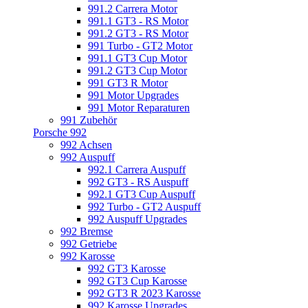
991.2 Carrera Motor
991.1 GT3 - RS Motor
991.2 GT3 - RS Motor
991 Turbo - GT2 Motor
991.1 GT3 Cup Motor
991.2 GT3 Cup Motor
991 GT3 R Motor
991 Motor Upgrades
991 Motor Reparaturen
991 Zubehör
Porsche 992
992 Achsen
992 Auspuff
992.1 Carrera Auspuff
992 GT3 - RS Auspuff
992.1 GT3 Cup Auspuff
992 Turbo - GT2 Auspuff
992 Auspuff Upgrades
992 Bremse
992 Getriebe
992 Karosse
992 GT3 Karosse
992 GT3 Cup Karosse
992 GT3 R 2023 Karosse
992 Karosse Upgrades