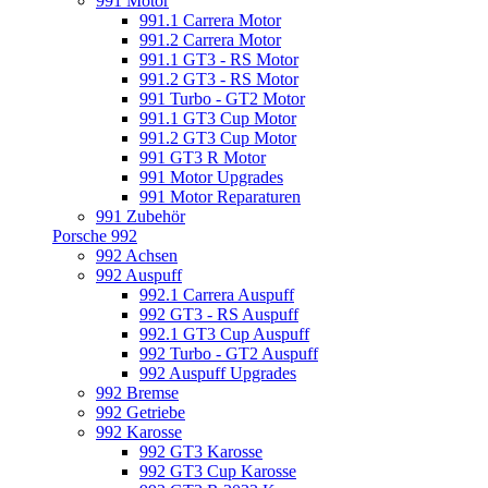
991 Motor
991.1 Carrera Motor
991.2 Carrera Motor
991.1 GT3 - RS Motor
991.2 GT3 - RS Motor
991 Turbo - GT2 Motor
991.1 GT3 Cup Motor
991.2 GT3 Cup Motor
991 GT3 R Motor
991 Motor Upgrades
991 Motor Reparaturen
991 Zubehör
Porsche 992
992 Achsen
992 Auspuff
992.1 Carrera Auspuff
992 GT3 - RS Auspuff
992.1 GT3 Cup Auspuff
992 Turbo - GT2 Auspuff
992 Auspuff Upgrades
992 Bremse
992 Getriebe
992 Karosse
992 GT3 Karosse
992 GT3 Cup Karosse