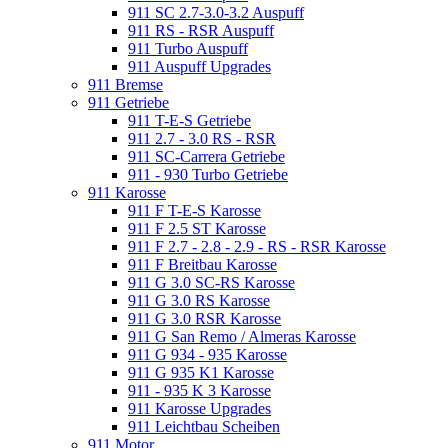
911 SC 2.7-3.0-3.2 Auspuff
911 RS - RSR Auspuff
911 Turbo Auspuff
911 Auspuff Upgrades
911 Bremse
911 Getriebe
911 T-E-S Getriebe
911 2.7 - 3.0 RS - RSR
911 SC-Carrera Getriebe
911 - 930 Turbo Getriebe
911 Karosse
911 F T-E-S Karosse
911 F 2.5 ST Karosse
911 F 2.7 - 2.8 - 2.9 - RS - RSR Karosse
911 F Breitbau Karosse
911 G 3.0 SC-RS Karosse
911 G 3.0 RS Karosse
911 G 3.0 RSR Karosse
911 G San Remo / Almeras Karosse
911 G 934 - 935 Karosse
911 G 935 K1 Karosse
911 - 935 K 3 Karosse
911 Karosse Upgrades
911 Leichtbau Scheiben
911 Motor