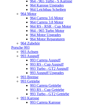
964 - 965 Turbo - S Karosse
964 Karosse Upgrades
964 Leichtbau Scheiben
964 Motor
964 Carrera 3.6 Motor
964 Carrera 3.8 Motor
964 RS - RSR - Cup Motor
964 - 965 Turbo Motor
964 Motor Upgrades
964 Motor Reparaturen
964 Zubehör
Porsche 993
993 Achsen
993 Auspuff
993 Carrera Auspuff
993 RS - Cup Auspuff
993 Turbo - GT2 Auspuff
993 Auspuff Upgrades
993 Bremse
993 Getriebe
993 Carrera Getriebe
993 RS - Cup Getriebe
993 Turbo - GT2 Getriebe
993 Karosse
993 Carrera Karosse