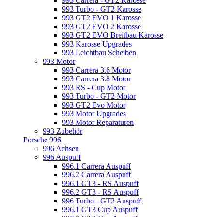
993 Carrera - GT2 Karosse
993 Turbo - GT2 Karosse
993 GT2 EVO 1 Karosse
993 GT2 EVO 2 Karosse
993 GT2 EVO Breitbau Karosse
993 Karosse Upgrades
993 Leichtbau Scheiben
993 Motor
993 Carrera 3.6 Motor
993 Carrera 3.8 Motor
993 RS - Cup Motor
993 Turbo - GT2 Motor
993 GT2 Evo Motor
993 Motor Upgrades
993 Motor Reparaturen
993 Zubehör
Porsche 996
996 Achsen
996 Auspuff
996.1 Carrera Auspuff
996.2 Carrera Auspuff
996.1 GT3 - RS Auspuff
996.2 GT3 - RS Auspuff
996 Turbo - GT2 Auspuff
996.1 GT3 Cup Auspuff