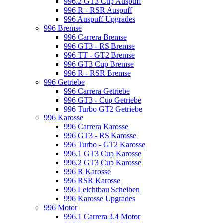
996.2 GT3 Cup Auspuff
996 R - RSR Auspuff
996 Auspuff Upgrades
996 Bremse
996 Carrera Bremse
996 GT3 - RS Bremse
996 TT - GT2 Bremse
996 GT3 Cup Bremse
996 R - RSR Bremse
996 Getriebe
996 Carrera Getriebe
996 GT3 - Cup Getriebe
996 Turbo GT2 Getriebe
996 Karosse
996 Carrera Karosse
996 GT3 - RS Karosse
996 Turbo - GT2 Karosse
996.1 GT3 Cup Karosse
996.2 GT3 Cup Karosse
996 R Karosse
996 RSR Karosse
996 Leichtbau Scheiben
996 Karosse Upgrades
996 Motor
996.1 Carrera 3.4 Motor