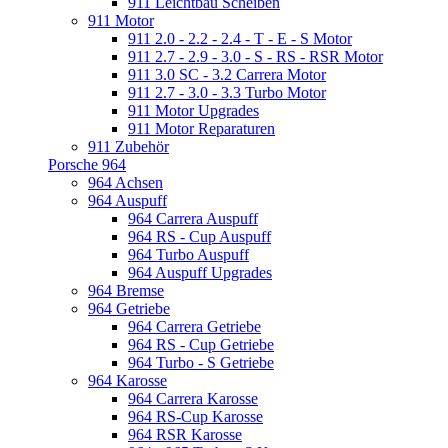
911 Leichtbau Scheiben
911 Motor
911 2.0 - 2.2 - 2.4 - T - E - S Motor
911 2.7 - 2.9 - 3.0 - S - RS - RSR Motor
911 3.0 SC - 3.2 Carrera Motor
911 2.7 - 3.0 - 3.3 Turbo Motor
911 Motor Upgrades
911 Motor Reparaturen
911 Zubehör
Porsche 964
964 Achsen
964 Auspuff
964 Carrera Auspuff
964 RS - Cup Auspuff
964 Turbo Auspuff
964 Auspuff Upgrades
964 Bremse
964 Getriebe
964 Carrera Getriebe
964 RS - Cup Getriebe
964 Turbo - S Getriebe
964 Karosse
964 Carrera Karosse
964 RS-Cup Karosse
964 RSR Karosse