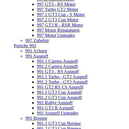
997 GT3 - RS Motor
997 Turbo GT2 Motor
997.1 GT3 Cup - S Motor
997.2 GT3 Cup Motor
997 GT3 R - RSR Motor
997 Motor Reparaturen
997 Motor Upgrades
997 Zubehör
Porsche 991
991 Achsen
991 Auspuff
991.1 Carrera Auspuff
991.2 Carrera Auspuff
991 GT3 - RS Auspuff
991.1 Turbo - GT2 Auspuff
991.2 Turbo - GT2 Auspuff
991 GT2 RS CS Auspuff
991.1 GT3 Cup Auspuff
991.2 GT3 Cup Auspuff
991 Rallye Auspuff
991 GT3 R Auspuff
991 Auspuff Upgrades
991 Bremse
991.1 GT3 Cup Bremse
991.2 GT3 Cup Bremse