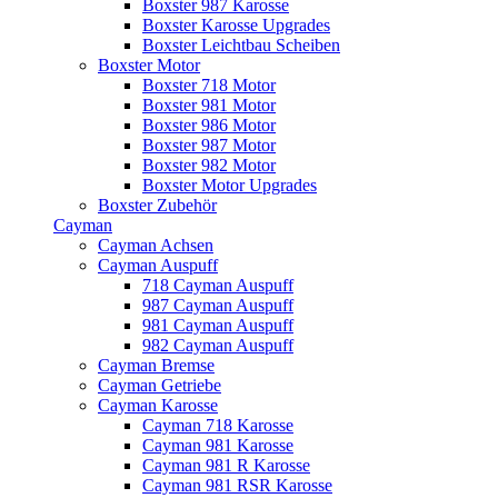
Boxster 987 Karosse
Boxster Karosse Upgrades
Boxster Leichtbau Scheiben
Boxster Motor
Boxster 718 Motor
Boxster 981 Motor
Boxster 986 Motor
Boxster 987 Motor
Boxster 982 Motor
Boxster Motor Upgrades
Boxster Zubehör
Cayman
Cayman Achsen
Cayman Auspuff
718 Cayman Auspuff
987 Cayman Auspuff
981 Cayman Auspuff
982 Cayman Auspuff
Cayman Bremse
Cayman Getriebe
Cayman Karosse
Cayman 718 Karosse
Cayman 981 Karosse
Cayman 981 R Karosse
Cayman 981 RSR Karosse