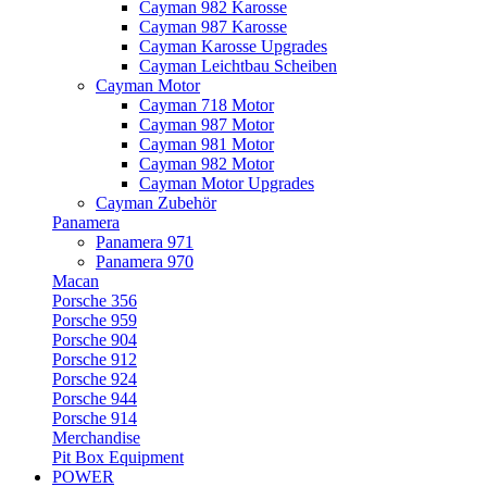
Cayman 982 Karosse
Cayman 987 Karosse
Cayman Karosse Upgrades
Cayman Leichtbau Scheiben
Cayman Motor
Cayman 718 Motor
Cayman 987 Motor
Cayman 981 Motor
Cayman 982 Motor
Cayman Motor Upgrades
Cayman Zubehör
Panamera
Panamera 971
Panamera 970
Macan
Porsche 356
Porsche 959
Porsche 904
Porsche 912
Porsche 924
Porsche 944
Porsche 914
Merchandise
Pit Box Equipment
POWER