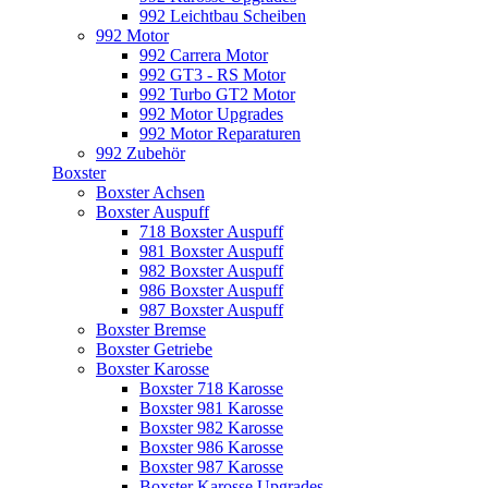
992 Leichtbau Scheiben
992 Motor
992 Carrera Motor
992 GT3 - RS Motor
992 Turbo GT2 Motor
992 Motor Upgrades
992 Motor Reparaturen
992 Zubehör
Boxster
Boxster Achsen
Boxster Auspuff
718 Boxster Auspuff
981 Boxster Auspuff
982 Boxster Auspuff
986 Boxster Auspuff
987 Boxster Auspuff
Boxster Bremse
Boxster Getriebe
Boxster Karosse
Boxster 718 Karosse
Boxster 981 Karosse
Boxster 982 Karosse
Boxster 986 Karosse
Boxster 987 Karosse
Boxster Karosse Upgrades