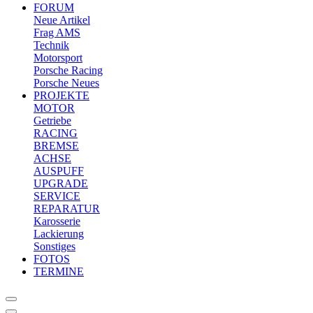
FORUM
Neue Artikel
Frag AMS
Technik
Motorsport
Porsche Racing
Porsche Neues
PROJEKTE
MOTOR
Getriebe
RACING
BREMSE
ACHSE
AUSPUFF
UPGRADE
SERVICE
REPARATUR
Karosserie
Lackierung
Sonstiges
FOTOS
TERMINE