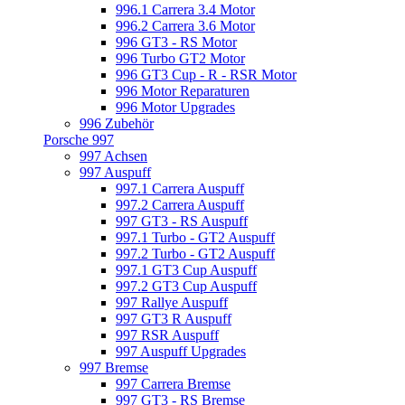
996.1 Carrera 3.4 Motor
996.2 Carrera 3.6 Motor
996 GT3 - RS Motor
996 Turbo GT2 Motor
996 GT3 Cup - R - RSR Motor
996 Motor Reparaturen
996 Motor Upgrades
996 Zubehör
Porsche 997
997 Achsen
997 Auspuff
997.1 Carrera Auspuff
997.2 Carrera Auspuff
997 GT3 - RS Auspuff
997.1 Turbo - GT2 Auspuff
997.2 Turbo - GT2 Auspuff
997.1 GT3 Cup Auspuff
997.2 GT3 Cup Auspuff
997 Rallye Auspuff
997 GT3 R Auspuff
997 RSR Auspuff
997 Auspuff Upgrades
997 Bremse
997 Carrera Bremse
997 GT3 - RS Bremse