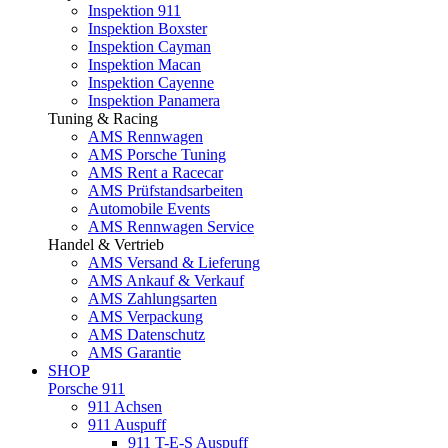
Inspektion 911
Inspektion Boxster
Inspektion Cayman
Inspektion Macan
Inspektion Cayenne
Inspektion Panamera
Tuning & Racing
AMS Rennwagen
AMS Porsche Tuning
AMS Rent a Racecar
AMS Prüfstandsarbeiten
Automobile Events
AMS Rennwagen Service
Handel & Vertrieb
AMS Versand & Lieferung
AMS Ankauf & Verkauf
AMS Zahlungsarten
AMS Verpackung
AMS Datenschutz
AMS Garantie
SHOP
Porsche 911
911 Achsen
911 Auspuff
911 T-E-S Auspuff