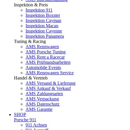
Inspektion & Preis
Inspektion 911
Inspektion Boxster
Inspektion Cayman
Inspektion Macan
Inspektion Cayenne
Inspektion Panamera
Tuning & Racing
AMS Rennwagen
AMS Porsche Tuning
AMS Rent a Racecar
AMS Prüfstandsarbeiten
Automobile Events
AMS Rennwagen Service
Handel & Vertrieb
AMS Versand & Lieferung
AMS Ankauf & Verkauf
AMS Zahlungsarten
AMS Verpackung
AMS Datenschutz
AMS Garantie
SHOP
Porsche 911
911 Achsen