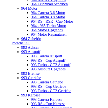
964 Leichtbau Scheiben
964 Motor
964 Carrera 3.6 Motor
964 Carrera 3.8 Motor
964 RS - RSR - Cup Motor
964 - 965 Turbo Motor
964 Motor Upgrades
964 Motor Reparaturen
964 Zubehör
Porsche 993
993 Achsen
993 Auspuff
993 Carrera Auspuff
993 RS - Cup Auspuff
993 Turbo - GT2 Auspuff
993 Auspuff Upgrades
993 Bremse
993 Getriebe
993 Carrera Getriebe
993 RS - Cup Getriebe
993 Turbo - GT2 Getriebe
993 Karosse
993 Carrera Karosse
993 RS - Cup Karosse