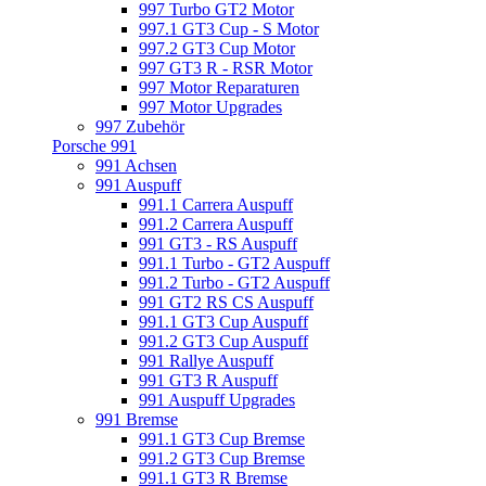
997 Turbo GT2 Motor
997.1 GT3 Cup - S Motor
997.2 GT3 Cup Motor
997 GT3 R - RSR Motor
997 Motor Reparaturen
997 Motor Upgrades
997 Zubehör
Porsche 991
991 Achsen
991 Auspuff
991.1 Carrera Auspuff
991.2 Carrera Auspuff
991 GT3 - RS Auspuff
991.1 Turbo - GT2 Auspuff
991.2 Turbo - GT2 Auspuff
991 GT2 RS CS Auspuff
991.1 GT3 Cup Auspuff
991.2 GT3 Cup Auspuff
991 Rallye Auspuff
991 GT3 R Auspuff
991 Auspuff Upgrades
991 Bremse
991.1 GT3 Cup Bremse
991.2 GT3 Cup Bremse
991.1 GT3 R Bremse