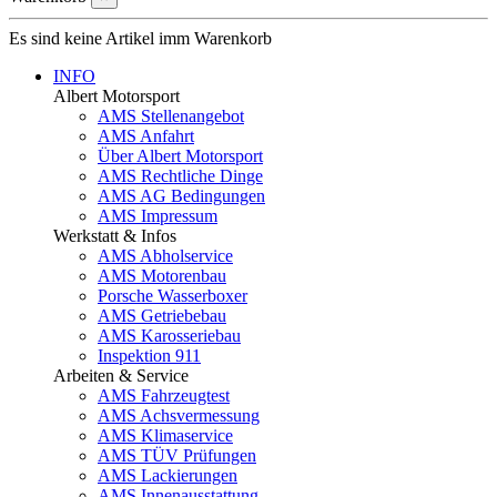
Es sind keine Artikel imm Warenkorb
INFO
Albert Motorsport
AMS Stellenangebot
AMS Anfahrt
Über Albert Motorsport
AMS Rechtliche Dinge
AMS AG Bedingungen
AMS Impressum
Werkstatt & Infos
AMS Abholservice
AMS Motorenbau
Porsche Wasserboxer
AMS Getriebebau
AMS Karosseriebau
Inspektion 911
Arbeiten & Service
AMS Fahrzeugtest
AMS Achsvermessung
AMS Klimaservice
AMS TÜV Prüfungen
AMS Lackierungen
AMS Innenausstattung