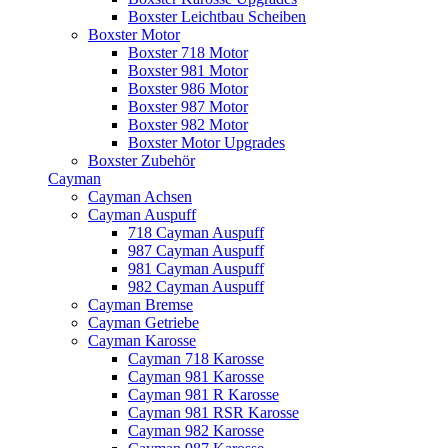
Boxster Leichtbau Scheiben
Boxster Motor
Boxster 718 Motor
Boxster 981 Motor
Boxster 986 Motor
Boxster 987 Motor
Boxster 982 Motor
Boxster Motor Upgrades
Boxster Zubehör
Cayman
Cayman Achsen
Cayman Auspuff
718 Cayman Auspuff
987 Cayman Auspuff
981 Cayman Auspuff
982 Cayman Auspuff
Cayman Bremse
Cayman Getriebe
Cayman Karosse
Cayman 718 Karosse
Cayman 981 Karosse
Cayman 981 R Karosse
Cayman 981 RSR Karosse
Cayman 982 Karosse