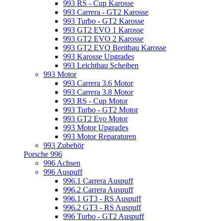
993 RS - Cup Karosse
993 Carrera - GT2 Karosse
993 Turbo - GT2 Karosse
993 GT2 EVO 1 Karosse
993 GT2 EVO 2 Karosse
993 GT2 EVO Breitbau Karosse
993 Karosse Upgrades
993 Leichtbau Scheiben
993 Motor
993 Carrera 3.6 Motor
993 Carrera 3.8 Motor
993 RS - Cup Motor
993 Turbo - GT2 Motor
993 GT2 Evo Motor
993 Motor Upgrades
993 Motor Reparaturen
993 Zubehör
Porsche 996
996 Achsen
996 Auspuff
996.1 Carrera Auspuff
996.2 Carrera Auspuff
996.1 GT3 - RS Auspuff
996.2 GT3 - RS Auspuff
996 Turbo - GT2 Auspuff