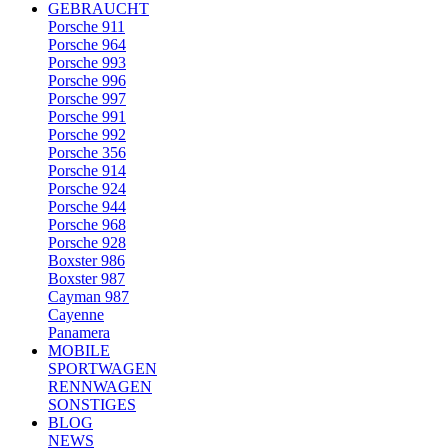
GEBRAUCHT
Porsche 911
Porsche 964
Porsche 993
Porsche 996
Porsche 997
Porsche 991
Porsche 992
Porsche 356
Porsche 914
Porsche 924
Porsche 944
Porsche 968
Porsche 928
Boxster 986
Boxster 987
Cayman 987
Cayenne
Panamera
MOBILE
SPORTWAGEN
RENNWAGEN
SONSTIGES
BLOG
NEWS