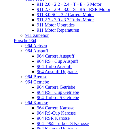
911 2.0 - 2.2 - 2.4 - T - E - S Motor
911 2.7 - 2.9 - 3.0 - S - RS - RSR Motor
911 3.0 SC - 3.2 Carrera Motor
911 2.7 - 3.0 - 3.3 Turbo Motor
911 Motor Upgrades
911 Motor Reparaturen
911 Zubehör
Porsche 964
964 Achsen
964 Auspuff
964 Carrera Auspuff
964 RS - Cup Auspuff
964 Turbo Auspuff
964 Auspuff Upgrades
964 Bremse
964 Getriebe
964 Carrera Getriebe
964 RS - Cup Getriebe
964 Turbo - S Getriebe
964 Karosse
964 Carrera Karosse
964 RS-Cup Karosse
964 RSR Karosse
964 - 965 Turbo - S Karosse
964 Karosse Upgrades