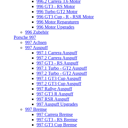
996.2 Carrera 3.6 Motor
996 GT3 - RS Motor
996 Turbo GT2 Motor
996 GT3 Cup - R - RSR Motor
996 Motor Reparaturen
996 Motor Upgrades
996 Zubehör
Porsche 997
997 Achsen
997 Auspuff
997.1 Carrera Auspuff
997.2 Carrera Auspuff
997 GT3 - RS Auspuff
997.1 Turbo - GT2 Auspuff
997.2 Turbo - GT2 Auspuff
997.1 GT3 Cup Auspuff
997.2 GT3 Cup Auspuff
997 Rallye Auspuff
997 GT3 R Auspuff
997 RSR Auspuff
997 Auspuff Upgrades
997 Bremse
997 Carrera Bremse
997 GT3 - RS Bremse
997 GT3 Cup Bremse