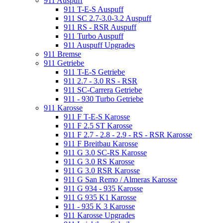
911 Auspuff
911 T-E-S Auspuff
911 SC 2.7-3.0-3.2 Auspuff
911 RS - RSR Auspuff
911 Turbo Auspuff
911 Auspuff Upgrades
911 Bremse
911 Getriebe
911 T-E-S Getriebe
911 2.7 - 3.0 RS - RSR
911 SC-Carrera Getriebe
911 - 930 Turbo Getriebe
911 Karosse
911 F T-E-S Karosse
911 F 2.5 ST Karosse
911 F 2.7 - 2.8 - 2.9 - RS - RSR Karosse
911 F Breitbau Karosse
911 G 3.0 SC-RS Karosse
911 G 3.0 RS Karosse
911 G 3.0 RSR Karosse
911 G San Remo / Almeras Karosse
911 G 934 - 935 Karosse
911 G 935 K1 Karosse
911 - 935 K 3 Karosse
911 Karosse Upgrades