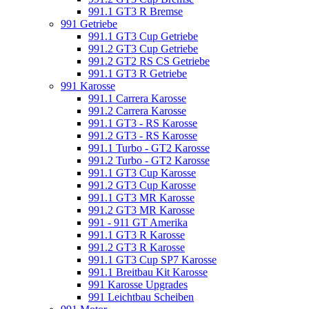
991.1 GT3 R Bremse
991 Getriebe
991.1 GT3 Cup Getriebe
991.2 GT3 Cup Getriebe
991.2 GT2 RS CS Getriebe
991.1 GT3 R Getriebe
991 Karosse
991.1 Carrera Karosse
991.2 Carrera Karosse
991.1 GT3 - RS Karosse
991.2 GT3 - RS Karosse
991.1 Turbo - GT2 Karosse
991.2 Turbo - GT2 Karosse
991.1 GT3 Cup Karosse
991.2 GT3 Cup Karosse
991.1 GT3 MR Karosse
991.2 GT3 MR Karosse
991 - 911 GT Amerika
991.1 GT3 R Karosse
991.2 GT3 R Karosse
991.1 GT3 Cup SP7 Karosse
991.1 Breitbau Kit Karosse
991 Karosse Upgrades
991 Leichtbau Scheiben