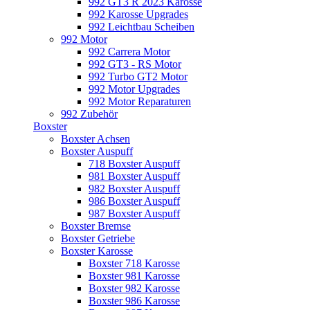
992 GT3 R 2023 Karosse
992 Karosse Upgrades
992 Leichtbau Scheiben
992 Motor
992 Carrera Motor
992 GT3 - RS Motor
992 Turbo GT2 Motor
992 Motor Upgrades
992 Motor Reparaturen
992 Zubehör
Boxster
Boxster Achsen
Boxster Auspuff
718 Boxster Auspuff
981 Boxster Auspuff
982 Boxster Auspuff
986 Boxster Auspuff
987 Boxster Auspuff
Boxster Bremse
Boxster Getriebe
Boxster Karosse
Boxster 718 Karosse
Boxster 981 Karosse
Boxster 982 Karosse
Boxster 986 Karosse