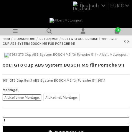
Deutsch
EUR €
0
HEIM
PORSCHE 991
991 BREMSE
991.1 GT3 CUP BREMSE
991.1 GT3
CUP ABS SYSTEM BOSCH M5 FÜR PORSCHE 911
991.1 GT3 Cup ABS System BOSCH M5 für Porsche 911
991 GT3 Cup Gen.1 ABS System BOSCH M5 für Porsche 911 991.1
Montage:
Artikel ohne Montage.
Artikel mit Montage.