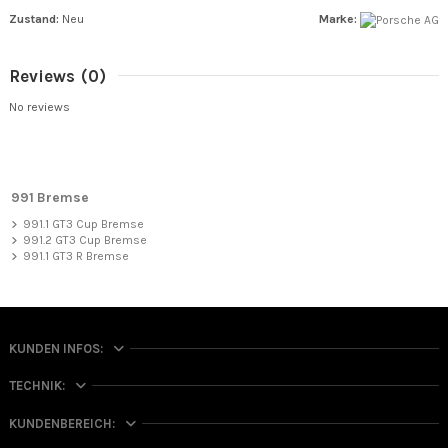
Zustand:
Neu
Marke:
Reviews
(0)
No reviews
991 Bremse
991.1 GT3 Cup Bremse
991.2 GT3 Cup Bremse
991.1 GT3 R Bremse
KUNDEN INFOS:
TECHNIK:
KUNDENBEREICH: