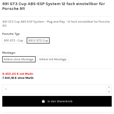
991 GT3 Cup ABS-ESP System 12 fach einstellbar für
Porsche 911
991 GT3 Cup ABS-ESP System - Plug and Play - 12 fach einstellbar für Porsche
911.
Porsche Typ:
991 GT3 - Cup
991.2 GT3 Cup
Montage:
Artikel ohne Montage.
Artikel mit Montage.
9.450,00 €
mit MwSt.
7.941,18 €
ohne MwSt.
In den Warenkorb