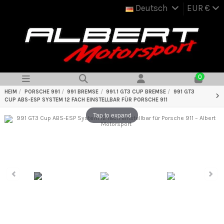
Deutsch
EUR €
0
HEIM
PORSCHE 991
991 BREMSE
991.1 GT3 CUP BREMSE
991 GT3
CUP ABS-ESP SYSTEM 12 FACH EINSTELLBAR FÜR PORSCHE 911
Tap to expand