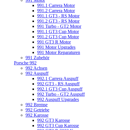
991 Motor
991.1 Carrera Motor
991.2 Carrera Motor
991.1 GT3 - RS Motor
991.2 GT3 - RS Motor
991 Turbo - GT2 Motor
991.1 GT3 Cup Motor
991.2 GT3 Cup Motor
991 GT3 R Motor
991 Motor Upgrades
991 Motor Reparaturen
991 Zubehör
Porsche 992
992 Achsen
992 Auspuff
992.1 Carrera Auspuff
992 GT3 - RS Auspuff
992.1 GT3 Cup Auspuff
992 Turbo - GT2 Auspuff
992 Auspuff Upgrades
992 Bremse
992 Getriebe
992 Karosse
992 GT3 Karosse
992 GT3 Cup Karosse