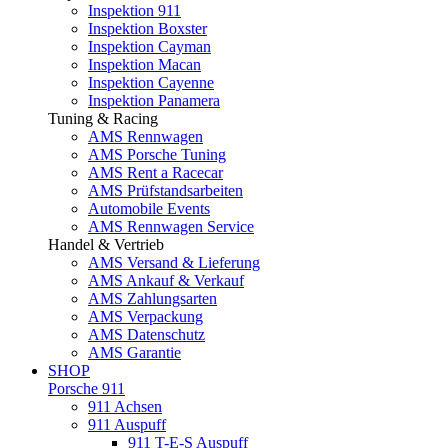
Inspektion 911
Inspektion Boxster
Inspektion Cayman
Inspektion Macan
Inspektion Cayenne
Inspektion Panamera
Tuning & Racing
AMS Rennwagen
AMS Porsche Tuning
AMS Rent a Racecar
AMS Prüfstandsarbeiten
Automobile Events
AMS Rennwagen Service
Handel & Vertrieb
AMS Versand & Lieferung
AMS Ankauf & Verkauf
AMS Zahlungsarten
AMS Verpackung
AMS Datenschutz
AMS Garantie
SHOP
Porsche 911
911 Achsen
911 Auspuff
911 T-E-S Auspuff