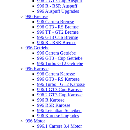
996.2 GT3 Cup Auspuff
996 R - RSR Auspuff
996 Auspuff Upgrades
996 Bremse
996 Carrera Bremse
996 GT3 - RS Bremse
996 TT - GT2 Bremse
996 GT3 Cup Bremse
996 R - RSR Bremse
996 Getriebe
996 Carrera Getriebe
996 GT3 - Cup Getriebe
996 Turbo GT2 Getriebe
996 Karosse
996 Carrera Karosse
996 GT3 - RS Karosse
996 Turbo - GT2 Karosse
996.1 GT3 Cup Karosse
996.2 GT3 Cup Karosse
996 R Karosse
996 RSR Karosse
996 Leichtbau Scheiben
996 Karosse Upgrades
996 Motor
996.1 Carrera 3.4 Motor