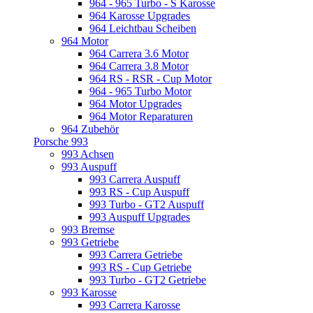
964 - 965 Turbo - S Karosse
964 Karosse Upgrades
964 Leichtbau Scheiben
964 Motor
964 Carrera 3.6 Motor
964 Carrera 3.8 Motor
964 RS - RSR - Cup Motor
964 - 965 Turbo Motor
964 Motor Upgrades
964 Motor Reparaturen
964 Zubehör
Porsche 993
993 Achsen
993 Auspuff
993 Carrera Auspuff
993 RS - Cup Auspuff
993 Turbo - GT2 Auspuff
993 Auspuff Upgrades
993 Bremse
993 Getriebe
993 Carrera Getriebe
993 RS - Cup Getriebe
993 Turbo - GT2 Getriebe
993 Karosse
993 Carrera Karosse