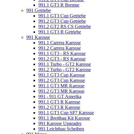
991.1 GT3 R Bremse
991 Getriebe
991.1 GT3 Cup Getriebe
991.2 GT3 Cup Getriebe
991.2 GT2 RS CS Getriebe
991.1 GT3 R Getriebe
991 Karosse
991.1 Carrera Karosse
991.2 Carrera Karosse
991.1 GT3 - RS Karosse
991.2 GT3 - RS Karosse
991.1 Turbo - GT2 Karosse
991.2 Turbo - GT2 Karosse
991.1 GT3 Cup Karosse
991.2 GT3 Cup Karosse
991.1 GT3 MR Karosse
991.2 GT3 MR Karosse
991 - 911 GT Amerika
991.1 GT3 R Karosse
991.2 GT3 R Karosse
991.1 GT3 Cup SP7 Karosse
991.1 Breitbau Kit Karosse
991 Karosse Upgrades
991 Leichtbau Scheiben