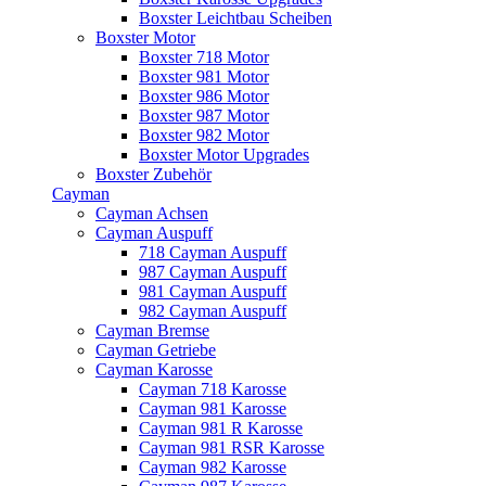
Boxster Leichtbau Scheiben
Boxster Motor
Boxster 718 Motor
Boxster 981 Motor
Boxster 986 Motor
Boxster 987 Motor
Boxster 982 Motor
Boxster Motor Upgrades
Boxster Zubehör
Cayman
Cayman Achsen
Cayman Auspuff
718 Cayman Auspuff
987 Cayman Auspuff
981 Cayman Auspuff
982 Cayman Auspuff
Cayman Bremse
Cayman Getriebe
Cayman Karosse
Cayman 718 Karosse
Cayman 981 Karosse
Cayman 981 R Karosse
Cayman 981 RSR Karosse
Cayman 982 Karosse