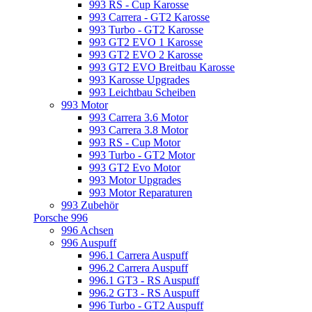
993 RS - Cup Karosse
993 Carrera - GT2 Karosse
993 Turbo - GT2 Karosse
993 GT2 EVO 1 Karosse
993 GT2 EVO 2 Karosse
993 GT2 EVO Breitbau Karosse
993 Karosse Upgrades
993 Leichtbau Scheiben
993 Motor
993 Carrera 3.6 Motor
993 Carrera 3.8 Motor
993 RS - Cup Motor
993 Turbo - GT2 Motor
993 GT2 Evo Motor
993 Motor Upgrades
993 Motor Reparaturen
993 Zubehör
Porsche 996
996 Achsen
996 Auspuff
996.1 Carrera Auspuff
996.2 Carrera Auspuff
996.1 GT3 - RS Auspuff
996.2 GT3 - RS Auspuff
996 Turbo - GT2 Auspuff