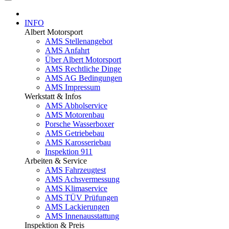
INFO
Albert Motorsport
AMS Stellenangebot
AMS Anfahrt
Über Albert Motorsport
AMS Rechtliche Dinge
AMS AG Bedingungen
AMS Impressum
Werkstatt & Infos
AMS Abholservice
AMS Motorenbau
Porsche Wasserboxer
AMS Getriebebau
AMS Karosseriebau
Inspektion 911
Arbeiten & Service
AMS Fahrzeugtest
AMS Achsvermessung
AMS Klimaservice
AMS TÜV Prüfungen
AMS Lackierungen
AMS Innenausstattung
Inspektion & Preis