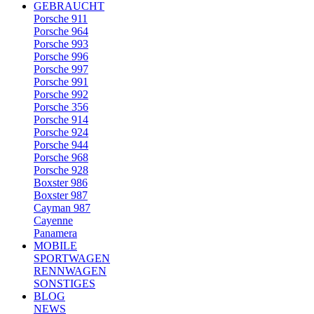
GEBRAUCHT
Porsche 911
Porsche 964
Porsche 993
Porsche 996
Porsche 997
Porsche 991
Porsche 992
Porsche 356
Porsche 914
Porsche 924
Porsche 944
Porsche 968
Porsche 928
Boxster 986
Boxster 987
Cayman 987
Cayenne
Panamera
MOBILE
SPORTWAGEN
RENNWAGEN
SONSTIGES
BLOG
NEWS