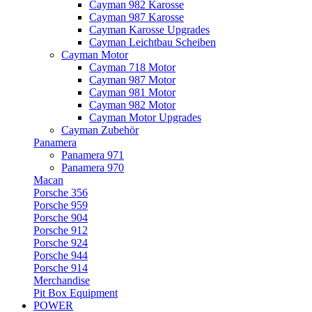
Cayman 982 Karosse
Cayman 987 Karosse
Cayman Karosse Upgrades
Cayman Leichtbau Scheiben
Cayman Motor
Cayman 718 Motor
Cayman 987 Motor
Cayman 981 Motor
Cayman 982 Motor
Cayman Motor Upgrades
Cayman Zubehör
Panamera
Panamera 971
Panamera 970
Macan
Porsche 356
Porsche 959
Porsche 904
Porsche 912
Porsche 924
Porsche 944
Porsche 914
Merchandise
Pit Box Equipment
POWER