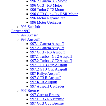
996.2 Carrera 3.6 Motor
996 GT3 - RS Motor
996 Turbo GT2 Motor
996 GT3 Cup - R - RSR Motor
996 Motor Reparaturen
996 Motor Upgrades
996 Zubehör
Porsche 997
997 Achsen
997 Auspuff
997.1 Carrera Auspuff
997.2 Carrera Auspuff
997 GT3 - RS Auspuff
997.1 Turbo - GT2 Auspuff
997.2 Turbo - GT2 Auspuff
997.1 GT3 Cup Auspuff
997.2 GT3 Cup Auspuff
997 Rallye Auspuff
997 GT3 R Auspuff
997 RSR Auspuff
997 Auspuff Upgrades
997 Bremse
997 Carrera Bremse
997 GT3 - RS Bremse
997 GT3 Cup Bremse