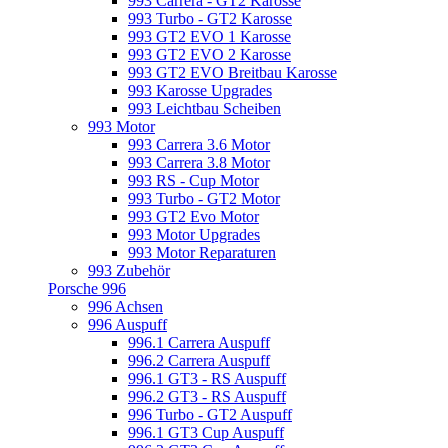
993 Carrera - GT2 Karosse
993 Turbo - GT2 Karosse
993 GT2 EVO 1 Karosse
993 GT2 EVO 2 Karosse
993 GT2 EVO Breitbau Karosse
993 Karosse Upgrades
993 Leichtbau Scheiben
993 Motor
993 Carrera 3.6 Motor
993 Carrera 3.8 Motor
993 RS - Cup Motor
993 Turbo - GT2 Motor
993 GT2 Evo Motor
993 Motor Upgrades
993 Motor Reparaturen
993 Zubehör
Porsche 996
996 Achsen
996 Auspuff
996.1 Carrera Auspuff
996.2 Carrera Auspuff
996.1 GT3 - RS Auspuff
996.2 GT3 - RS Auspuff
996 Turbo - GT2 Auspuff
996.1 GT3 Cup Auspuff