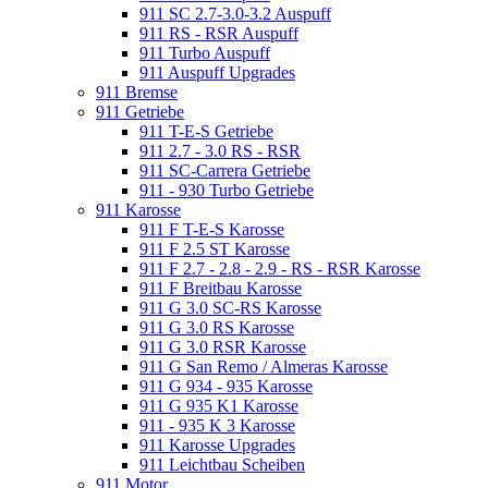
911 SC 2.7-3.0-3.2 Auspuff
911 RS - RSR Auspuff
911 Turbo Auspuff
911 Auspuff Upgrades
911 Bremse
911 Getriebe
911 T-E-S Getriebe
911 2.7 - 3.0 RS - RSR
911 SC-Carrera Getriebe
911 - 930 Turbo Getriebe
911 Karosse
911 F T-E-S Karosse
911 F 2.5 ST Karosse
911 F 2.7 - 2.8 - 2.9 - RS - RSR Karosse
911 F Breitbau Karosse
911 G 3.0 SC-RS Karosse
911 G 3.0 RS Karosse
911 G 3.0 RSR Karosse
911 G San Remo / Almeras Karosse
911 G 934 - 935 Karosse
911 G 935 K1 Karosse
911 - 935 K 3 Karosse
911 Karosse Upgrades
911 Leichtbau Scheiben
911 Motor