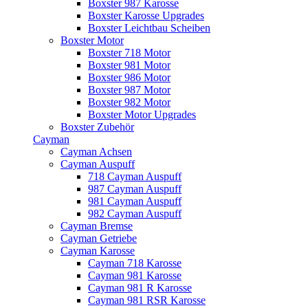
Boxster 987 Karosse
Boxster Karosse Upgrades
Boxster Leichtbau Scheiben
Boxster Motor
Boxster 718 Motor
Boxster 981 Motor
Boxster 986 Motor
Boxster 987 Motor
Boxster 982 Motor
Boxster Motor Upgrades
Boxster Zubehör
Cayman
Cayman Achsen
Cayman Auspuff
718 Cayman Auspuff
987 Cayman Auspuff
981 Cayman Auspuff
982 Cayman Auspuff
Cayman Bremse
Cayman Getriebe
Cayman Karosse
Cayman 718 Karosse
Cayman 981 Karosse
Cayman 981 R Karosse
Cayman 981 RSR Karosse