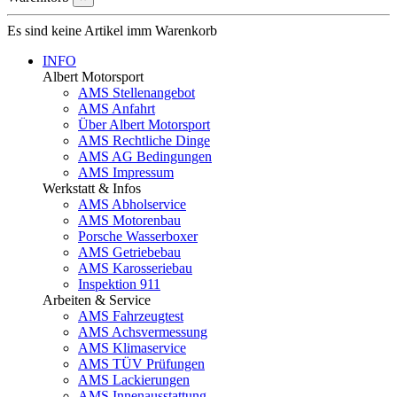
Es sind keine Artikel imm Warenkorb
INFO
Albert Motorsport
AMS Stellenangebot
AMS Anfahrt
Über Albert Motorsport
AMS Rechtliche Dinge
AMS AG Bedingungen
AMS Impressum
Werkstatt & Infos
AMS Abholservice
AMS Motorenbau
Porsche Wasserboxer
AMS Getriebebau
AMS Karosseriebau
Inspektion 911
Arbeiten & Service
AMS Fahrzeugtest
AMS Achsvermessung
AMS Klimaservice
AMS TÜV Prüfungen
AMS Lackierungen
AMS Innenausstattung