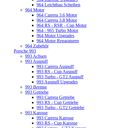
964 Leichtbau Scheiben
964 Motor
964 Carrera 3.6 Motor
964 Carrera 3.8 Motor
964 RS - RSR - Cup Motor
964 - 965 Turbo Motor
964 Motor Upgrades
964 Motor Reparaturen
964 Zubehör
Porsche 993
993 Achsen
993 Auspuff
993 Carrera Auspuff
993 RS - Cup Auspuff
993 Turbo - GT2 Auspuff
993 Auspuff Upgrades
993 Bremse
993 Getriebe
993 Carrera Getriebe
993 RS - Cup Getriebe
993 Turbo - GT2 Getriebe
993 Karosse
993 Carrera Karosse
993 RS - Cup Karosse