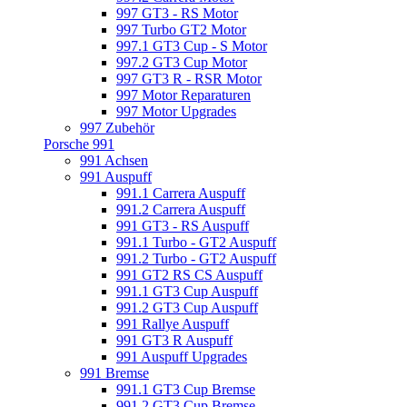
997 GT3 - RS Motor
997 Turbo GT2 Motor
997.1 GT3 Cup - S Motor
997.2 GT3 Cup Motor
997 GT3 R - RSR Motor
997 Motor Reparaturen
997 Motor Upgrades
997 Zubehör
Porsche 991
991 Achsen
991 Auspuff
991.1 Carrera Auspuff
991.2 Carrera Auspuff
991 GT3 - RS Auspuff
991.1 Turbo - GT2 Auspuff
991.2 Turbo - GT2 Auspuff
991 GT2 RS CS Auspuff
991.1 GT3 Cup Auspuff
991.2 GT3 Cup Auspuff
991 Rallye Auspuff
991 GT3 R Auspuff
991 Auspuff Upgrades
991 Bremse
991.1 GT3 Cup Bremse
991.2 GT3 Cup Bremse