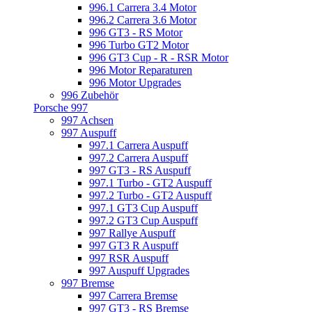
996.1 Carrera 3.4 Motor
996.2 Carrera 3.6 Motor
996 GT3 - RS Motor
996 Turbo GT2 Motor
996 GT3 Cup - R - RSR Motor
996 Motor Reparaturen
996 Motor Upgrades
996 Zubehör
Porsche 997
997 Achsen
997 Auspuff
997.1 Carrera Auspuff
997.2 Carrera Auspuff
997 GT3 - RS Auspuff
997.1 Turbo - GT2 Auspuff
997.2 Turbo - GT2 Auspuff
997.1 GT3 Cup Auspuff
997.2 GT3 Cup Auspuff
997 Rallye Auspuff
997 GT3 R Auspuff
997 RSR Auspuff
997 Auspuff Upgrades
997 Bremse
997 Carrera Bremse
997 GT3 - RS Bremse