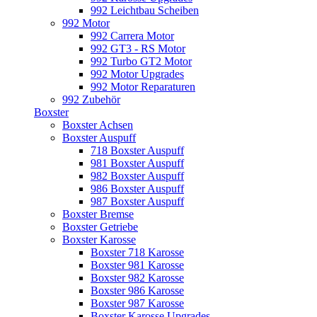
992 Leichtbau Scheiben
992 Motor
992 Carrera Motor
992 GT3 - RS Motor
992 Turbo GT2 Motor
992 Motor Upgrades
992 Motor Reparaturen
992 Zubehör
Boxster
Boxster Achsen
Boxster Auspuff
718 Boxster Auspuff
981 Boxster Auspuff
982 Boxster Auspuff
986 Boxster Auspuff
987 Boxster Auspuff
Boxster Bremse
Boxster Getriebe
Boxster Karosse
Boxster 718 Karosse
Boxster 981 Karosse
Boxster 982 Karosse
Boxster 986 Karosse
Boxster 987 Karosse
Boxster Karosse Upgrades