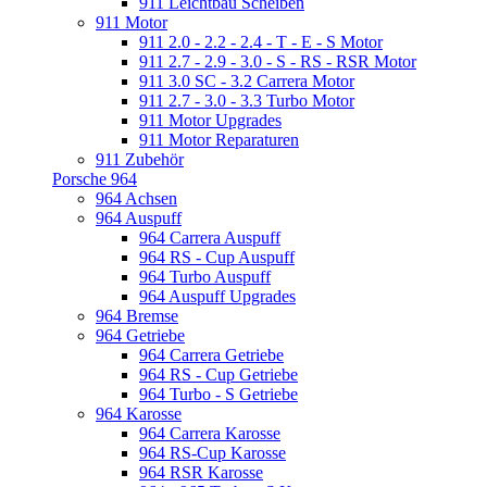
911 Leichtbau Scheiben
911 Motor
911 2.0 - 2.2 - 2.4 - T - E - S Motor
911 2.7 - 2.9 - 3.0 - S - RS - RSR Motor
911 3.0 SC - 3.2 Carrera Motor
911 2.7 - 3.0 - 3.3 Turbo Motor
911 Motor Upgrades
911 Motor Reparaturen
911 Zubehör
Porsche 964
964 Achsen
964 Auspuff
964 Carrera Auspuff
964 RS - Cup Auspuff
964 Turbo Auspuff
964 Auspuff Upgrades
964 Bremse
964 Getriebe
964 Carrera Getriebe
964 RS - Cup Getriebe
964 Turbo - S Getriebe
964 Karosse
964 Carrera Karosse
964 RS-Cup Karosse
964 RSR Karosse