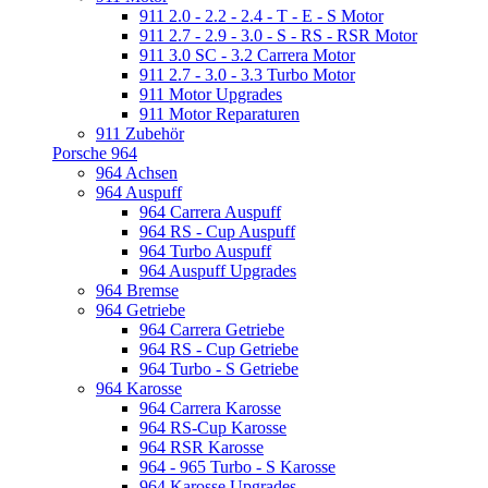
911 2.0 - 2.2 - 2.4 - T - E - S Motor
911 2.7 - 2.9 - 3.0 - S - RS - RSR Motor
911 3.0 SC - 3.2 Carrera Motor
911 2.7 - 3.0 - 3.3 Turbo Motor
911 Motor Upgrades
911 Motor Reparaturen
911 Zubehör
Porsche 964
964 Achsen
964 Auspuff
964 Carrera Auspuff
964 RS - Cup Auspuff
964 Turbo Auspuff
964 Auspuff Upgrades
964 Bremse
964 Getriebe
964 Carrera Getriebe
964 RS - Cup Getriebe
964 Turbo - S Getriebe
964 Karosse
964 Carrera Karosse
964 RS-Cup Karosse
964 RSR Karosse
964 - 965 Turbo - S Karosse
964 Karosse Upgrades