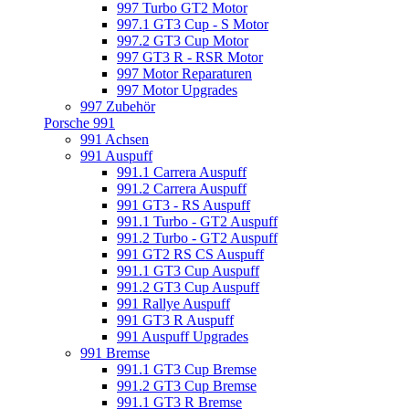
997 Turbo GT2 Motor
997.1 GT3 Cup - S Motor
997.2 GT3 Cup Motor
997 GT3 R - RSR Motor
997 Motor Reparaturen
997 Motor Upgrades
997 Zubehör
Porsche 991
991 Achsen
991 Auspuff
991.1 Carrera Auspuff
991.2 Carrera Auspuff
991 GT3 - RS Auspuff
991.1 Turbo - GT2 Auspuff
991.2 Turbo - GT2 Auspuff
991 GT2 RS CS Auspuff
991.1 GT3 Cup Auspuff
991.2 GT3 Cup Auspuff
991 Rallye Auspuff
991 GT3 R Auspuff
991 Auspuff Upgrades
991 Bremse
991.1 GT3 Cup Bremse
991.2 GT3 Cup Bremse
991.1 GT3 R Bremse