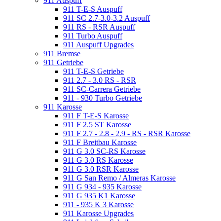
911 Auspuff
911 T-E-S Auspuff
911 SC 2.7-3.0-3.2 Auspuff
911 RS - RSR Auspuff
911 Turbo Auspuff
911 Auspuff Upgrades
911 Bremse
911 Getriebe
911 T-E-S Getriebe
911 2.7 - 3.0 RS - RSR
911 SC-Carrera Getriebe
911 - 930 Turbo Getriebe
911 Karosse
911 F T-E-S Karosse
911 F 2.5 ST Karosse
911 F 2.7 - 2.8 - 2.9 - RS - RSR Karosse
911 F Breitbau Karosse
911 G 3.0 SC-RS Karosse
911 G 3.0 RS Karosse
911 G 3.0 RSR Karosse
911 G San Remo / Almeras Karosse
911 G 934 - 935 Karosse
911 G 935 K1 Karosse
911 - 935 K 3 Karosse
911 Karosse Upgrades