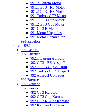
991.2 Carrera Motor
991.1 GT3 - RS Motor
991.2 GT3 - RS Motor
991 Turbo - GT2 Motor
991.1 GT3 Cup Motor
991.2 GT3 Cup Motor
991 GT3 R Motor
991 Motor Upgrades
991 Motor Reparaturen
991 Zubehör
Porsche 992
992 Achsen
992 Auspuff
992.1 Carrera Auspuff
992 GT3 - RS Auspuff
992.1 GT3 Cup Auspuff
992 Turbo - GT2 Auspuff
992 Auspuff Upgrades
992 Bremse
992 Getriebe
992 Karosse
992 GT3 Karosse
992 GT3 Cup Karosse
992 GT3 R 2023 Karosse
992 Karosse Upgrades