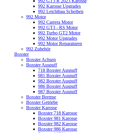
992 GT3 R 2023 Karosse
992 Karosse Upgrades
992 Leichtbau Scheiben
992 Motor
992 Carrera Motor
992 GT3 - RS Motor
992 Turbo GT2 Motor
992 Motor Upgrades
992 Motor Reparaturen
992 Zubehör
Boxster
Boxster Achsen
Boxster Auspuff
718 Boxster Auspuff
981 Boxster Auspuff
982 Boxster Auspuff
986 Boxster Auspuff
987 Boxster Auspuff
Boxster Bremse
Boxster Getriebe
Boxster Karosse
Boxster 718 Karosse
Boxster 981 Karosse
Boxster 982 Karosse
Boxster 986 Karosse