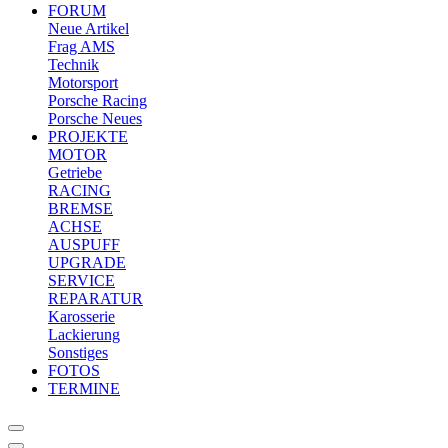
FORUM
Neue Artikel
Frag AMS
Technik
Motorsport
Porsche Racing
Porsche Neues
PROJEKTE
MOTOR
Getriebe
RACING
BREMSE
ACHSE
AUSPUFF
UPGRADE
SERVICE
REPARATUR
Karosserie
Lackierung
Sonstiges
FOTOS
TERMINE