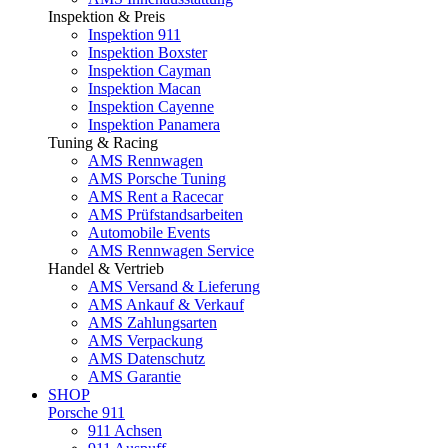
Inspektion & Preis
Inspektion 911
Inspektion Boxster
Inspektion Cayman
Inspektion Macan
Inspektion Cayenne
Inspektion Panamera
Tuning & Racing
AMS Rennwagen
AMS Porsche Tuning
AMS Rent a Racecar
AMS Prüfstandsarbeiten
Automobile Events
AMS Rennwagen Service
Handel & Vertrieb
AMS Versand & Lieferung
AMS Ankauf & Verkauf
AMS Zahlungsarten
AMS Verpackung
AMS Datenschutz
AMS Garantie
SHOP
Porsche 911
911 Achsen