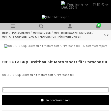
Deutsch
EUR €
0
HEIM
PORSCHE 991
991 KAROSSE
991.1 BREITBAU KIT KAROSSE
991.1 GT3 CUP BREITBAU KIT MOTORSPORT FÜR PORSCHE 911
991.1 GT3 Cup Breitbau Kit Motorsport für Porsche 911
991.1 GT3 Cup Breitbau Kit Motorsport für Porsche 911
In den Warenkorb