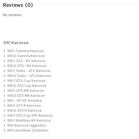
Reviews
(0)
No reviews
991 Karosse
991.1 Carrera Karosse
991.2 Carrera Karosse
991.1 GT3 - RS Karosse
991.2 GT3 - RS Karosse
991.1 Turbo - GT2 Karosse
991.2 Turbo - GT2 Karosse
991.1 GT3 Cup Karosse
991.2 GT3 Cup Karosse
991.1 GT3 MR Karosse
991.2 GT3 MR Karosse
991 - 911 GT Amerika
991.1 GT3 R Karosse
991.2 GT3 R Karosse
991.1 GT3 Cup SP7 Karosse
991.1 Breitbau Kit Karosse
991 Karosse Upgrades
991 Leichtbau Scheiben