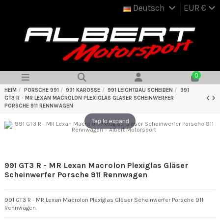
Deutsch
EUR €
0
HEIM
PORSCHE 991
991 KAROSSE
991 LEICHTBAU SCHEIBEN
991
GT3 R - MR LEXAN MACROLON PLEXIGLAS GLÄSER SCHEINWERFER
PORSCHE 911 RENNWAGEN
Tap to expand
991 GT3 R - MR Lexan Macrolon Plexiglas Gläser
Scheinwerfer Porsche 911 Rennwagen
991 GT3 R - MR Lexan Macrolon Plexiglas Gläser Scheinwerfer Porsche 911
Rennwagen.