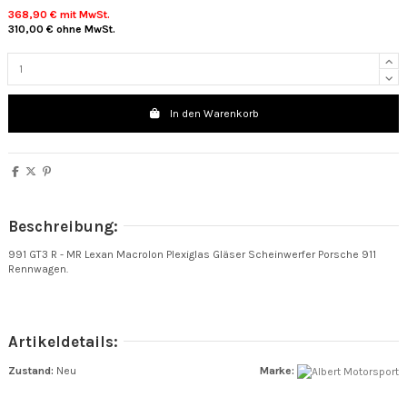
368,90 €
mit MwSt.
310,00 €
ohne MwSt.
In den Warenkorb
Beschreibung:
991 GT3 R - MR Lexan Macrolon Plexiglas Gläser Scheinwerfer Porsche 911
Rennwagen.
Artikeldetails:
Zustand:
Neu
Marke: