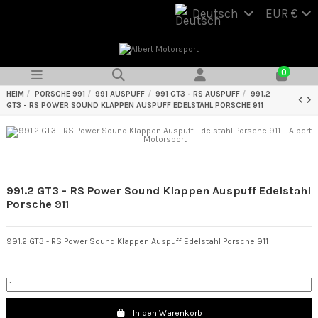
Deutsch
EUR €
0
HEIM
PORSCHE 991
991 AUSPUFF
991 GT3 - RS AUSPUFF
991.2
GT3 - RS POWER SOUND KLAPPEN AUSPUFF EDELSTAHL PORSCHE 911
991.2 GT3 - RS Power Sound Klappen Auspuff Edelstahl
Porsche 911
991.2 GT3 - RS Power Sound Klappen Auspuff Edelstahl Porsche 911
In den Warenkorb