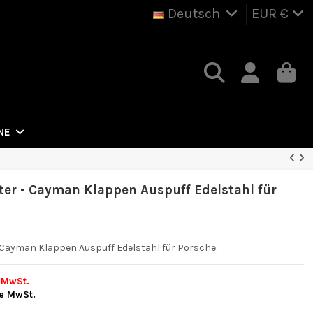
Deutsch
EUR €
NE
ter - Cayman Klappen Auspuff Edelstahl für
 Cayman Klappen Auspuff Edelstahl für Porsche.
 MwSt.
e MwSt.