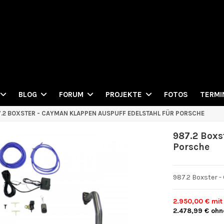
FOTOS
BLOG
FORUM
PROJEKTE
TERMI
.2 BOXSTER - CAYMAN KLAPPEN AUSPUFF EDELSTAHL FÜR PORSCHE
987.2 Boxs
Porsche
987.2 Boxster -
2.950,00 €
mit
2.478,99 €
ohn