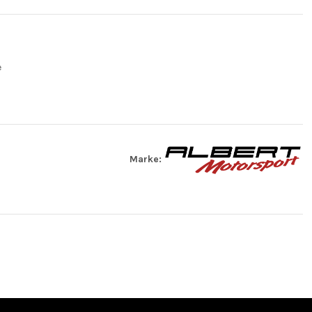
e
Marke: