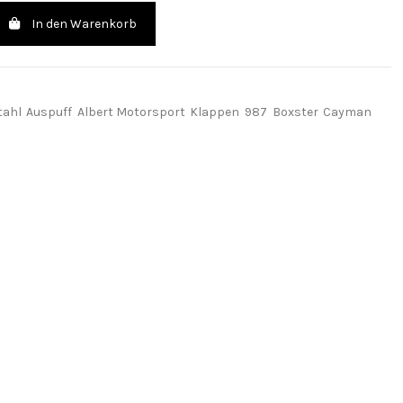
In den Warenkorb
tahl
Auspuff
Albert Motorsport
Klappen
987
Boxster
Cayman