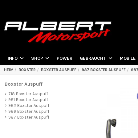
POWER
INFO
SHOP
GEBRAUCHT
MOBILE
HEIM
BOXSTER
BOXSTER AUSPUFF
987 BOXSTER AUSPUFF
987
Boxster Auspuff
718 Boxster Auspuff
981 Boxster Auspuff
982 Boxster Auspuff
986 Boxster Auspuff
987 Boxster Auspuff