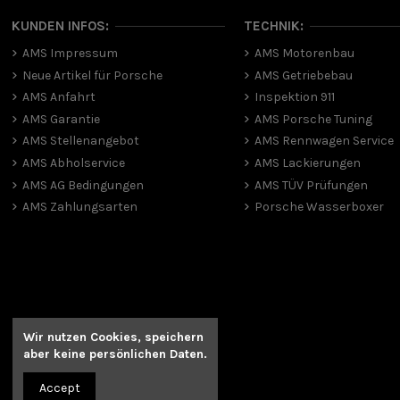
KUNDEN INFOS:
TECHNIK:
AMS Impressum
AMS Motorenbau
Neue Artikel für Porsche
AMS Getriebebau
AMS Anfahrt
Inspektion 911
AMS Garantie
AMS Porsche Tuning
AMS Stellenangebot
AMS Rennwagen Service
AMS Abholservice
AMS Lackierungen
AMS AG Bedingungen
AMS TÜV Prüfungen
AMS Zahlungsarten
Porsche Wasserboxer
Wir nutzen Cookies, speichern
aber
keine persönlichen Daten.
Accept