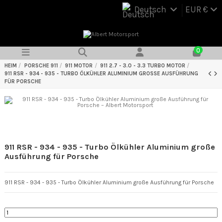
Deutsch
EUR €
0
HEIM
PORSCHE 911
911 MOTOR
911 2.7 - 3.0 - 3.3 TURBO MOTOR
911 RSR - 934 - 935 - TURBO ÖLKÜHLER ALUMINIUM GROSSE AUSFÜHRUNG F
ÜR PORSCHE
911 RSR - 934 - 935 - Turbo Ölkühler Aluminium große
Ausführung für Porsche
911 RSR - 934 - 935 - Turbo Ölkühler Aluminium große Ausführung für Porsche