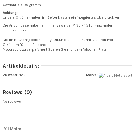
Gewicht: 6.600 gramm
Achtung:
Unsere Ölkühler haben im Seitenkasten ein integriertes Überdruckventil!
Die Anschlüsse haben ein Innengewinde: M 30 x 1.5 für maximalen
Leitungsquerschnitt!
Die im Netz angebotenen Billg-Ölkühler sind nicht mit unseren Profi -
Ölkühlern für den Porsche
Motorsport zu vergleichen! Sparen Sie nicht am falschen Platz!
Artikeldetails:
Zustand:
Neu
Marke:
Reviews
(0)
No reviews
911 Motor